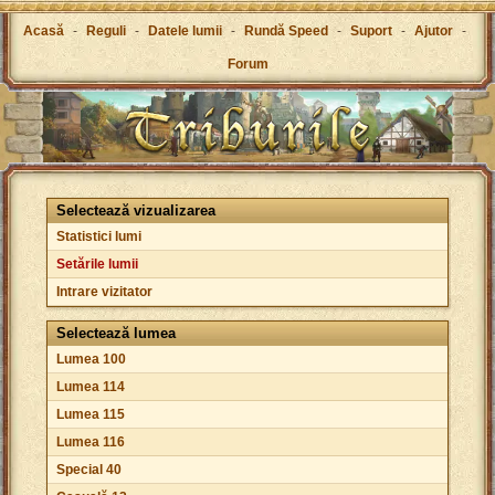
Acasă
-
Reguli
-
Datele lumii
-
Rundă Speed
-
Suport
-
Ajutor
-
Forum
Selectează vizualizarea
Statistici lumi
Setările lumii
Intrare vizitator
Selectează lumea
Lumea 100
Lumea 114
Lumea 115
Lumea 116
Special 40